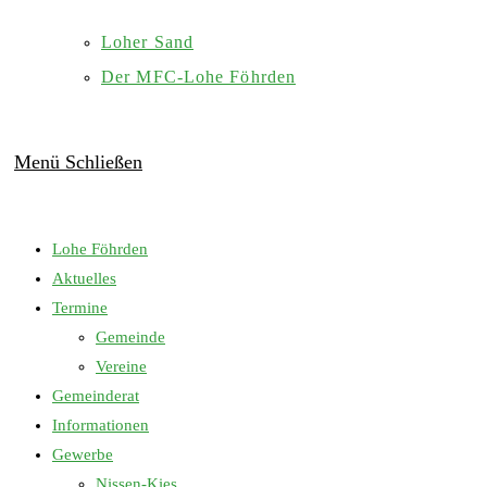
Loher Sand
Der MFC-Lohe Föhrden
Menü
Schließen
Lohe Föhrden
Aktuelles
Termine
Gemeinde
Vereine
Gemeinderat
Informationen
Gewerbe
Nissen-Kies