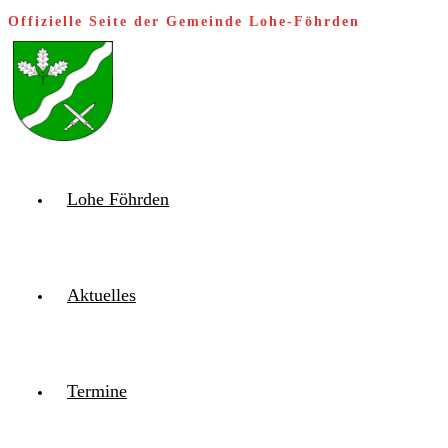
Zum
Offizielle Seite der Gemeinde Lohe-Föhrden
Inhalt
springen
Lohe Föhrden
Aktuelles
Termine