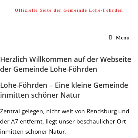
Zum
Offizielle Seite der Gemeinde Lohe-Föhrden
Inhalt
springen
Menü
Herzlich Willkommen auf der Webseite
der Gemeinde Lohe-Föhrden
Lohe-Föhrden – Eine kleine Gemeinde
inmitten schöner Natur
Zentral gelegen, nicht weit von Rendsburg und
der A7 entfernt, liegt unser beschaulicher Ort
inmitten schöner Natur.