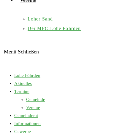
Vereine
Loher Sand
Der MFC-Lohe Föhrden
Menü
Schließen
Lohe Föhrden
Aktuelles
Termine
Gemeinde
Vereine
Gemeinderat
Informationen
Gewerbe