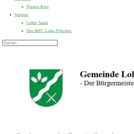
Nissen-Kies
Vereine
Loher Sand
Der MFC-Lohe Föhrden